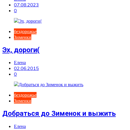
07.08.2023
0
бездорожье
Зименки
Эх, дороги(
Елена
02.06.2015
0
бездорожье
Зименки
Добраться до Зименок и выжить
Елена