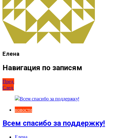
Елена
Навигация по записям
Пред.
След.
новости
Всем спасибо за поддержку!
Елена