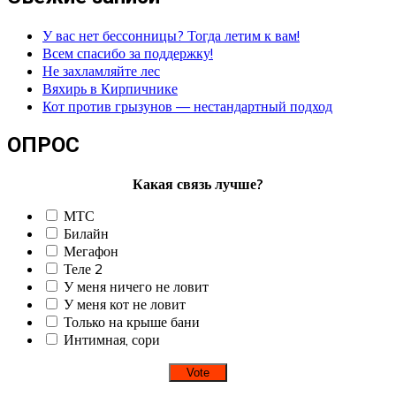
У вас нет бессонницы? Тогда летим к вам!
Всем спасибо за поддержку!
Не захламляйте лес
Вяхирь в Кирпичнике
Кот против грызунов — нестандартный подход
ОПРОС
Какая связь лучше?
МТС
Билайн
Мегафон
Теле 2
У меня ничего не ловит
У меня кот не ловит
Только на крыше бани
Интимная, сори