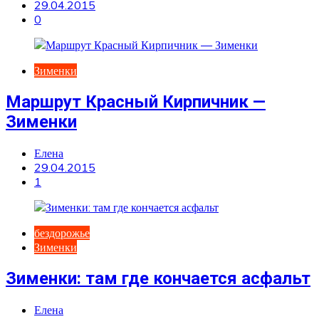
29.04.2015
0
Зименки
Маршрут Красный Кирпичник —
Зименки
Елена
29.04.2015
1
бездорожье
Зименки
Зименки: там где кончается асфальт
Елена