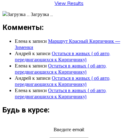
View Results
Загрузка ...
Комменты:
Елена
к записи
Маршрут Красный Кирпичник —
Зименки
Андрей
к записи
Остаться в живых ( об авто,
передвигающихся к Кирпичнику)
Елена
к записи
Остаться в живых ( об авто,
передвигающихся к Кирпичнику)
Андрей
к записи
Остаться в живых ( об авто,
передвигающихся к Кирпичнику)
Елена
к записи
Остаться в живых ( об авто,
передвигающихся к Кирпичнику)
Будь в курсе:
Введите email: