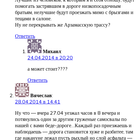
помогать застрявшим в дороге низкопосадочным
братьям, нелучшие будут проезжать мимо с брызгами и
тещами в салоне.
Ну не перекрывать же Арзамасскую трассу?
Ответить
Михаил
:
24.04.2014 в 20:20
а может стоит????
Ответить
Вячеслав
:
28.04.2014 в 14:41
Ну что — вчера 27.04 уезжал часов в 8 вечера и
потянулись один за другим груженые самосвалы по
нашей с вами беде-дороге…Каждый раз приезжаешь и
наблюдаешь — дорога становится хуже и разбитее, там
где накануне лежал пусть рыхлый но слой асфальта —