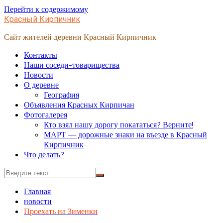
Перейти к содержимому
Красный Кирпичник
Сайт жителей деревни Красный Кирпичник
Контакты
Наши соседи-товарищества
Новости
О деревне
География
Объявления Красных Кирпичан
Фотогалерея
Кто взял нашу дорогу покататься? Верните!
МАРТ — дорожные знаки на въезде в Красный
Кирпичник
Что делать?
Главная
новости
Проехать на Зименки