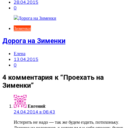
28.04.2015
0
Зименки
Дорога на Зименки
Елена
13.04.2015
0
4 комментария к “
Проехать на
Зименки
”
Евгений
:
24.04.2014 в 06:43
Истерить не надо — так же будем ездить, потихоньку.
Лучшие из человеков, к которым я и себя отношу, будут