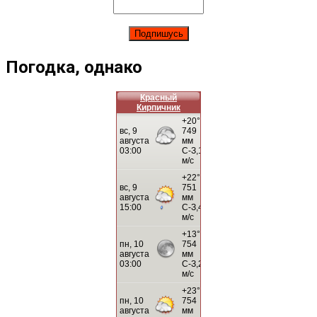
Погодка, однако
Красный
Кирпичник