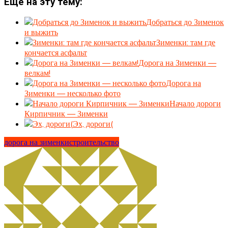
Еще на эту тему:
Добраться до Зименок
и выжить
Зименки: там где
кончается асфальт
Дорога на Зименки —
велкам!
Дорога на
Зименки — несколько фото
Начало дороги
Кирпичник — Зименки
Эх, дороги(
дорога на зименки
строительство