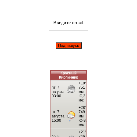
Введите email:
Красный
Кирпичник