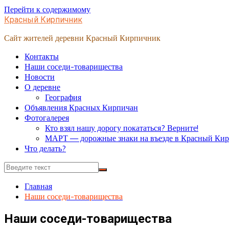
Перейти к содержимому
Красный Кирпичник
Сайт жителей деревни Красный Кирпичник
Контакты
Наши соседи-товарищества
Новости
О деревне
География
Объявления Красных Кирпичан
Фотогалерея
Кто взял нашу дорогу покататься? Верните!
МАРТ — дорожные знаки на въезде в Красный Ки
Что делать?
Главная
Наши соседи-товарищества
Наши соседи-товарищества