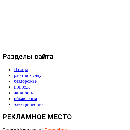
Разделы сайта
Птицы
работы в саду
бездорожье
природа
живность
объявления
электричество
РЕКЛАМНОЕ МЕСТО
Cream Magazine от
Themebeez