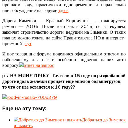
прошлом году, практически одновременно и параллельно
идет обсуждение на форуме
здесь
.
Дорога Каменки — Красный Кирпичник — планируется
ремонт — 2016г. После того как в 2015, т.е. в текущем,
закончат строительство дороги, ведущей на Зименки. О таких
планах можно узнать на сайте Правительства НО в интернет-
приемной-
тут
.
И вот товарищ с форума поделился официальным ответом по
наболевшему для нас и особенно подвесок наших авто
вопросу:
p.s.
НА МИНУТОЧКУ! Т.е. если в 15 году по раздолбанной
дороге вдоль железки пройдет еще эшелон большегрузов,
то что от нее останется к 16 году??
Еще на эту тему:
Добраться до Зименок
и выжить