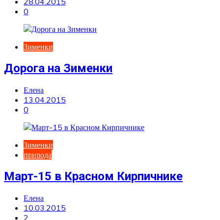
28.04.2015
0
Зименки
Дорога на Зименки
Елена
13.04.2015
0
Зименки
природа
Март-15 в Красном Кирпичнике
Елена
10.03.2015
2