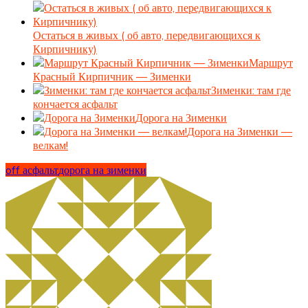
Остаться в живых ( об авто, передвигающихся к
Кирпичнику)
Маршрут
Красный Кирпичник — Зименки
Зименки: там где
кончается асфальт
Дорога на Зименки
Дорога на Зименки —
велкам!
off асфальт
дорога на зименки