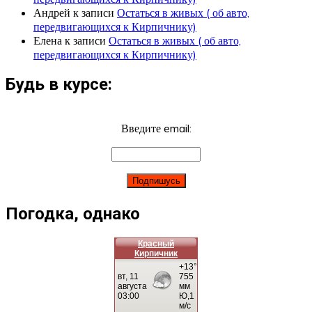
Андрей
к записи
Остаться в живых ( об авто,
передвигающихся к Кирпичнику)
Елена
к записи
Остаться в живых ( об авто,
передвигающихся к Кирпичнику)
Будь в курсе:
Введите email:
Погодка, однако
Красный
Кирпичник