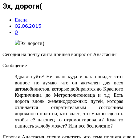
Эх, дороги(
Елена
02.06.2015
0
Сегодня на почту сайта пришел вопрос от Анастасии:
Сообщение:
Здравствуйте! Не знаю куда и как попадет этот
вопрос, но думаю, что он актуален для всех
автомобилистов, которые добираются до Красного
Кирпичника, до Метрополитеновца и т.д. Есть
дорога вдоль железнодорожных путей, которая
отличается отвратительным состоянием
дорожного полотна, кто знает, что можно сделать
чтобы её наконец-то отремонтировали? Куда-то
написать жалобу может? Или все бесполезно?
Дорогая Анастасия, спешу ответить, что тема поднята еще в