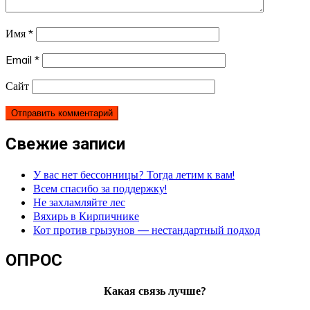
Имя
*
Email
*
Сайт
Свежие записи
У вас нет бессонницы? Тогда летим к вам!
Всем спасибо за поддержку!
Не захламляйте лес
Вяхирь в Кирпичнике
Кот против грызунов — нестандартный подход
ОПРОС
Какая связь лучше?