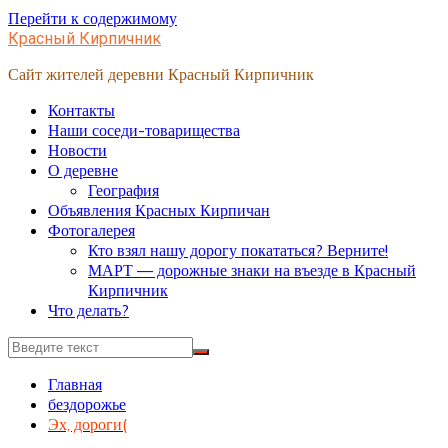
Перейти к содержимому
Красный Кирпичник
Сайт жителей деревни Красный Кирпичник
Контакты
Наши соседи-товарищества
Новости
О деревне
География
Объявления Красных Кирпичан
Фотогалерея
Кто взял нашу дорогу покататься? Верните!
МАРТ — дорожные знаки на въезде в Красный
Кирпичник
Что делать?
Главная
бездорожье
Эх, дороги(