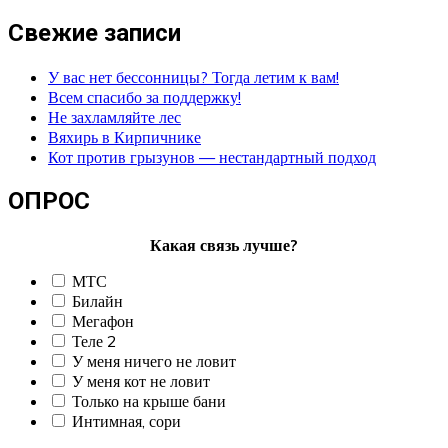
Свежие записи
У вас нет бессонницы? Тогда летим к вам!
Всем спасибо за поддержку!
Не захламляйте лес
Вяхирь в Кирпичнике
Кот против грызунов — нестандартный подход
ОПРОС
Какая связь лучше?
МТС
Билайн
Мегафон
Теле 2
У меня ничего не ловит
У меня кот не ловит
Только на крыше бани
Интимная, сори