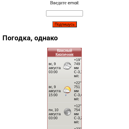
Введите email:
Погодка, однако
Красный
Кирпичник