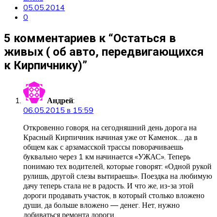
05.05.2014
0
5 комментариев к “
Остаться в
живых ( об авто, передвигающихся
к Кирпичнику)
”
Андрей
:
06.05.2015 в 15:59
Откровенно говоря, на сегодняшний день дорога на
Красный Кирпичник начиная уже от Каменок… да в
общем как с арзамасской трассы поворачиваешь
буквально через 1 км начинается «УЖАС». Теперь
понимаю тех водителей, которые говорят: «Одной рукой
рулишь, другой слезы вытираешь». Поездка на любимую
дачу теперь стала не в радость. И что же, из-за этой
дороги продавать участок, в который столько вложено
души, да больше вложено — денег. Нет, нужно
добиваться ремонта дороги.