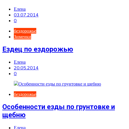
Елена
03.07.2014
0
бездорожье
Зименки
Ездец по ездорожью
Елена
20.05.2014
0
бездорожье
Особенности езды по грунтовке и
щебню
Елена