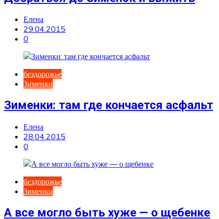
Елена
29.04.2015
0
бездорожье
Зименки
Зименки: там где кончается асфальт
Елена
28.04.2015
0
бездорожье
Зименки
А все могло быть хуже — о щебенке