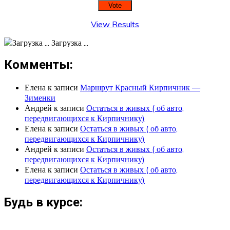
View Results
Загрузка ...
Комменты:
Елена
к записи
Маршрут Красный Кирпичник —
Зименки
Андрей
к записи
Остаться в живых ( об авто,
передвигающихся к Кирпичнику)
Елена
к записи
Остаться в живых ( об авто,
передвигающихся к Кирпичнику)
Андрей
к записи
Остаться в живых ( об авто,
передвигающихся к Кирпичнику)
Елена
к записи
Остаться в живых ( об авто,
передвигающихся к Кирпичнику)
Будь в курсе: