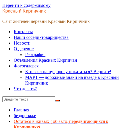
Перейти к содержимому
Красный Кирпичник
Сайт жителей деревни Красный Кирпичник
Контакты
Наши соседи-товарищества
Новости
О деревне
География
Объявления Красных Кирпичан
Фотогалерея
Кто взял нашу дорогу покататься? Верните!
МАРТ — дорожные знаки на въезде в Красный
Кирпичник
Что делать?
Главная
бездорожье
Остаться в живых ( об авто, передвигающихся к
Кирпичнику)