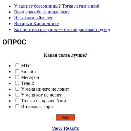
У вас нет бессонницы? Тогда летим к вам!
Всем спасибо за поддержку!
Не захламляйте лес
Вяхирь в Кирпичнике
Кот против грызунов — нестандартный подход
ОПРОС
Какая связь лучше?
МТС
Билайн
Мегафон
Теле 2
У меня ничего не ловит
У меня кот не ловит
Только на крыше бани
Интимная, сори
View Results