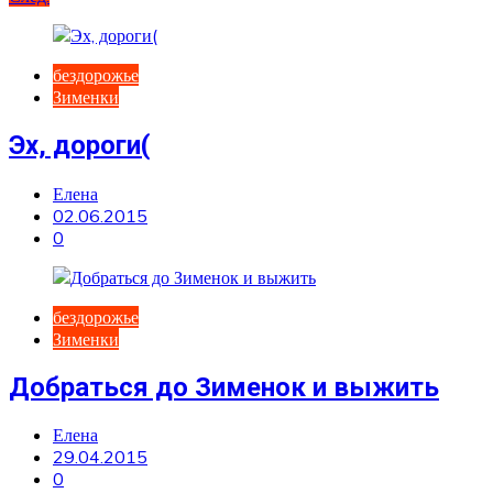
бездорожье
Зименки
Эх, дороги(
Елена
02.06.2015
0
бездорожье
Зименки
Добраться до Зименок и выжить
Елена
29.04.2015
0