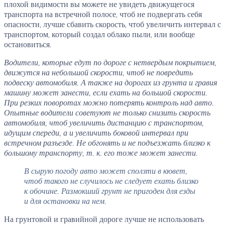
плохой видимости
вы можете не увидеть движущегося
транспорта на встречной полосе, чтоб не подвергать себя
опасности, лучше сбавить скорость, чтоб увеличить интервал с
транспортом, который создал облако пыли, или вообще
остановиться.
Водители, которые едут по дороге с нетвердым покрытием,
движутся на небольшой скорости, чтоб не повредить
подвеску автомобиля. А также на дорогах из грунта и гравия
машину может занести, если ехать на большой скорости.
При резких поворотах можно потерять контроль над авто.
Опытные водители советуют не только снизить скорость
автомобиля, чтоб увеличить дистанцию с транспортом,
идущим спереди, а и увеличить боковой интервал при
встречном разъезде. Не обгонять и не подъезжать близко к
большому транспорту, т. к. его тоже может занести.
В сырую погоду авто может сползти в кювет,
чтоб такого не случилось не следует ехать близко
к обочине. Размокший грунт не пригоден для езды
и для остановки на нем.
На грунтовой и гравийной дороге лучше не использовать