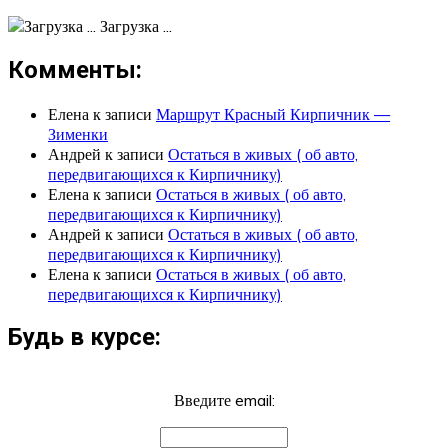
Загрузка ...
Комменты:
Елена
к записи
Маршрут Красный Кирпичник —
Зименки
Андрей
к записи
Остаться в живых ( об авто,
передвигающихся к Кирпичнику)
Елена
к записи
Остаться в живых ( об авто,
передвигающихся к Кирпичнику)
Андрей
к записи
Остаться в живых ( об авто,
передвигающихся к Кирпичнику)
Елена
к записи
Остаться в живых ( об авто,
передвигающихся к Кирпичнику)
Будь в курсе:
Введите email: