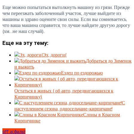
Еще можно попытаться вытолкнуть машину из грязи. Прежде
чем переезжать заболоченный участок, лучше выйдите из
машины и здраво оцените свои силы. Если вы сомневаетесь,
что ваша машина справится, то лучше найдите другую дорогу
(хм…не наш случай).
Еще на эту тему:
Эх, дороги(
Добраться до Зименок
и выжить
Ездец по ездорожью
Остаться в живых ( об авто, передвигающихся к
Кирпичнику)
С
наступлением сезона, односельчане-кирпичане!
Слоны в Красном
Кирпичнике
off асфальт