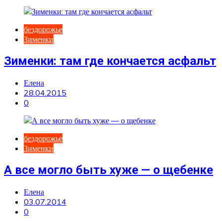
бездорожье
Зименки
Зименки: там где кончается асфальт
Елена
28.04.2015
0
бездорожье
Зименки
А все могло быть хуже — о щебенке
Елена
03.07.2014
0