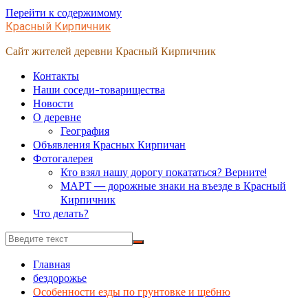
Перейти к содержимому
Красный Кирпичник
Сайт жителей деревни Красный Кирпичник
Контакты
Наши соседи-товарищества
Новости
О деревне
География
Объявления Красных Кирпичан
Фотогалерея
Кто взял нашу дорогу покататься? Верните!
МАРТ — дорожные знаки на въезде в Красный
Кирпичник
Что делать?
Главная
бездорожье
Особенности езды по грунтовке и щебню