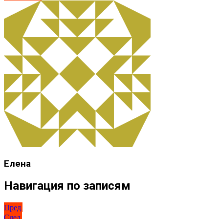
Елена
Навигация по записям
Пред.
След.