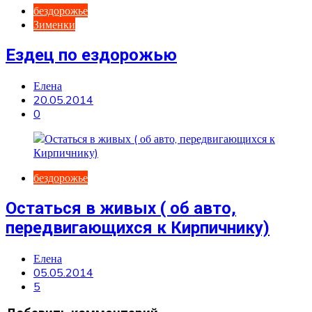
бездорожье
Зименки
Ездец по ездорожью
Елена
20.05.2014
0
бездорожье
Остаться в живых ( об авто,
передвигающихся к Кирпичнику)
Елена
05.05.2014
5