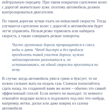
нейтральную передачу. При таком покрытии сцепление колес
с дорогой значительно хуже, поэтому автомобиль должен
контролироваться двигателем.
По таким дорогам лучше ехать на невысокой скорости. Тогда
улучшится сцепление колес с дорогой и автомобилем будет
легче управлять. Нельзя резко тормозить или набирать
скорость, а также совершать резкие повороты.
Часто грунтовые дороги превращаются в смесь
воды и грязи. Чтоб быстро и без проблем
преодолеть такой участок дороги, нужно
заблаговременно разогнаться и, не
останавливаясь, на одной скорости проехаться по
нему.
В случае, когда автомобиль увяз в грязи и буксует, то не
нужно сильнее жать на педаль газа. Сначала попытайтесь
сдать назад, по созданной вами же колее – обычно это самый
эффективный способ. Если ничего не выходит, то немного
откопайте ведущие колеса и подложите под них что-нибудь,
например, ветки, доски или даже коврик из салона
автомобиля.