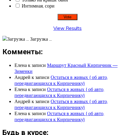
Интимная, сори
View Results
Загрузка ...
Комменты:
Елена
к записи
Маршрут Красный Кирпичник —
Зименки
Андрей
к записи
Остаться в живых ( об авто,
передвигающихся к Кирпичнику)
Елена
к записи
Остаться в живых ( об авто,
передвигающихся к Кирпичнику)
Андрей
к записи
Остаться в живых ( об авто,
передвигающихся к Кирпичнику)
Елена
к записи
Остаться в живых ( об авто,
передвигающихся к Кирпичнику)
Будь в курсе: