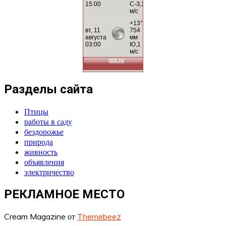
Разделы сайта
Птицы
работы в саду
бездорожье
природа
живность
объявления
электричество
РЕКЛАМНОЕ МЕСТО
Cream Magazine от
Themebeez