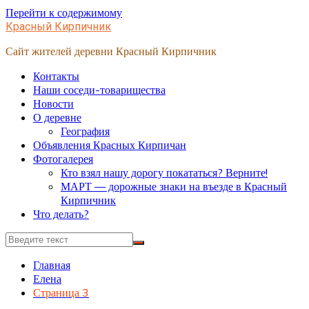
Перейти к содержимому
Красный Кирпичник
Сайт жителей деревни Красный Кирпичник
Контакты
Наши соседи-товарищества
Новости
О деревне
География
Объявления Красных Кирпичан
Фотогалерея
Кто взял нашу дорогу покататься? Верните!
МАРТ — дорожные знаки на въезде в Красный
Кирпичник
Что делать?
Главная
Елена
Страница 3