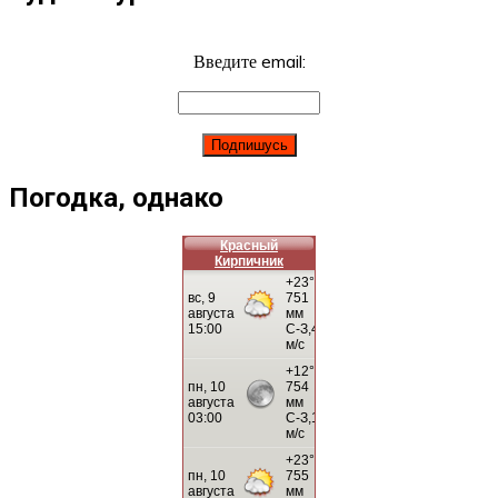
Введите email:
Погодка, однако
Красный
Кирпичник