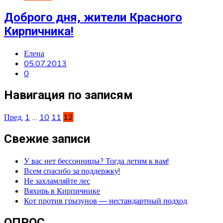
Доброго дня, жители Красного
Кирпичника!
Елена
05.07.2013
0
Навигация по записям
Пред.
1
…
10
11
12
Свежие записи
У вас нет бессонницы? Тогда летим к вам!
Всем спасибо за поддержку!
Не захламляйте лес
Вяхирь в Кирпичнике
Кот против грызунов — нестандартный подход
ОПРОС