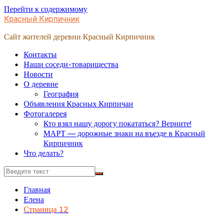
Перейти к содержимому
Красный Кирпичник
Сайт жителей деревни Красный Кирпичник
Контакты
Наши соседи-товарищества
Новости
О деревне
География
Объявления Красных Кирпичан
Фотогалерея
Кто взял нашу дорогу покататься? Верните!
МАРТ — дорожные знаки на въезде в Красный
Кирпичник
Что делать?
Главная
Елена
Страница 12