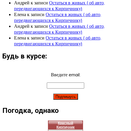
Андрей
к записи
Остаться в живых ( об авто,
передвигающихся к Кирпичнику)
Елена
к записи
Остаться в живых ( об авто,
передвигающихся к Кирпичнику)
Андрей
к записи
Остаться в живых ( об авто,
передвигающихся к Кирпичнику)
Елена
к записи
Остаться в живых ( об авто,
передвигающихся к Кирпичнику)
Будь в курсе:
Введите email:
Погодка, однако
Красный
Кирпичник