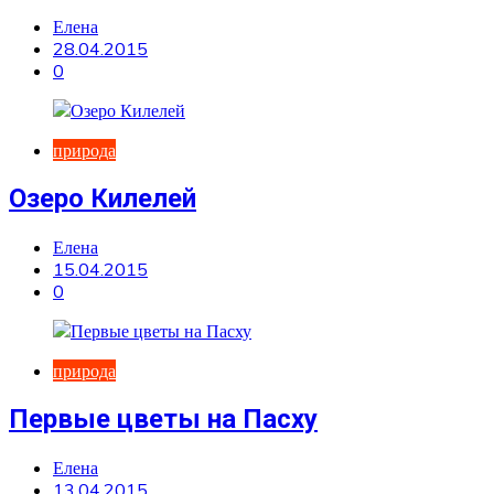
Елена
28.04.2015
0
природа
Озеро Килелей
Елена
15.04.2015
0
природа
Первые цветы на Пасху
Елена
13.04.2015