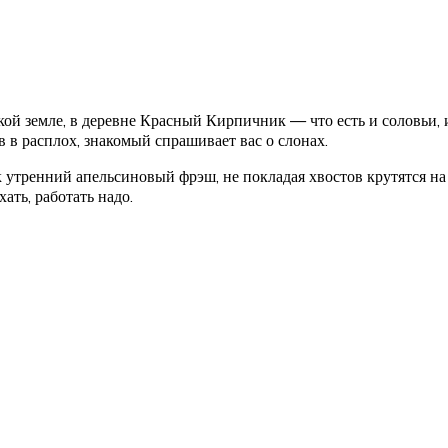
й земле, в деревне Красный Кирпичник — что есть и соловьи, и 
ав в расплох, знакомый спрашивает вас о слонах.
ак утренний апельсиновый фрэш, не покладая хвостов крутятся на
ать, работать надо.