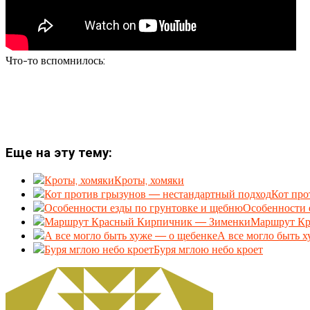
Что-то вспомнилось:
Еще на эту тему:
Кроты, хомяки
Кот про
Особенности 
Маршрут Кр
А все могло быть 
Буря мглою небо кроет