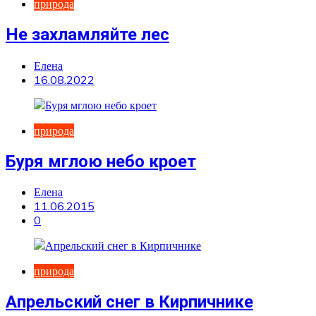
природа
Не захламляйте лес
Елена
16.08.2022
природа
Буря мглою небо кроет
Елена
11.06.2015
0
природа
Апрельский снег в Кирпичнике