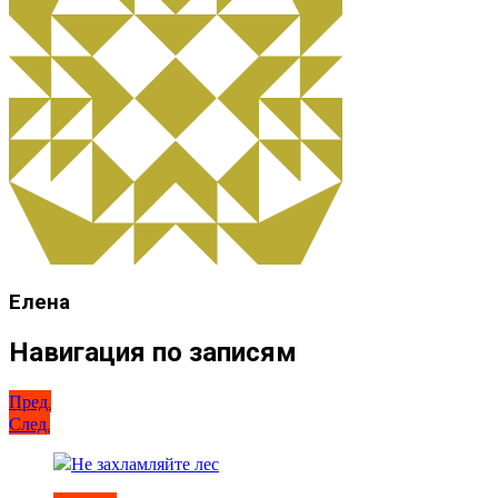
Елена
Навигация по записям
Пред.
След.