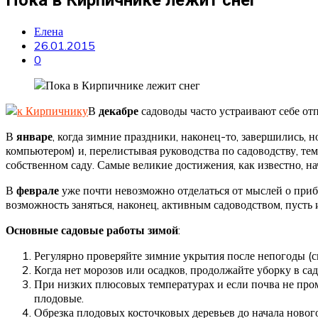
Елена
26.01.2015
0
В
декабре
садоводы часто устраивают себе отп
В
январе
, когда зимние праздники, наконец-то, завершились, 
компьютером) и, перелистывая руководства по садоводству, тема
собственном саду. Самые великие достижения, как известно, н
В
феврале
уже почти невозможно отделаться от мыслей о прибл
возможность заняться, наконец, активным садоводством, пусть 
Основные садовые работы зимой
:
Регулярно проверяйте зимние укрытия после непогоды (си
Когда нет морозов или осадков, продолжайте уборку в са
При низких плюсовых температурах и если почва не пром
плодовые.
Обрезка плодовых косточковых деревьев до начала нового