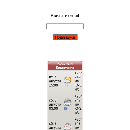
Введите email:
Красный
Кирпичник