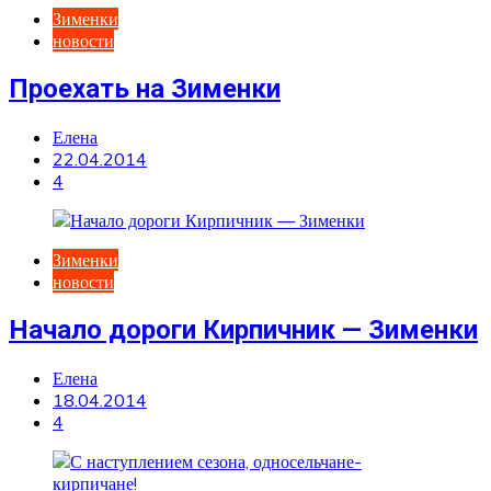
Зименки
новости
Проехать на Зименки
Елена
22.04.2014
4
Зименки
новости
Начало дороги Кирпичник — Зименки
Елена
18.04.2014
4