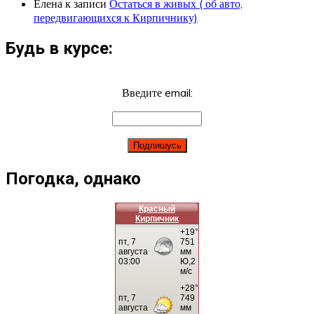
Елена
к записи
Остаться в живых ( об авто,
передвигающихся к Кирпичнику)
Будь в курсе:
Введите email:
Погодка, однако
Красный
Кирпичник