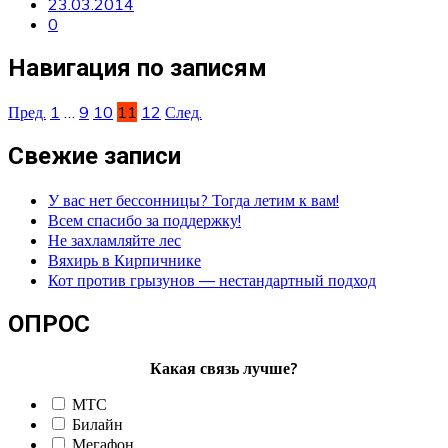
23.03.2014
0
Навигация по записям
Пред.
1
…
9
10
11
12
След.
Свежие записи
У вас нет бессонницы? Тогда летим к вам!
Всем спасибо за поддержку!
Не захламляйте лес
Вяхирь в Кирпичнике
Кот против грызунов — нестандартный подход
ОПРОС
Какая связь лучше?
МТС
Билайн
Мегафон