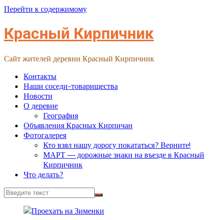
Перейти к содержимому
Красный Кирпичник
Сайт жителей деревни Красный Кирпичник
Контакты
Наши соседи-товарищества
Новости
О деревне
География
Объявления Красных Кирпичан
Фотогалерея
Кто взял нашу дорогу покататься? Верните!
МАРТ — дорожные знаки на въезде в Красный
Кирпичник
Что делать?