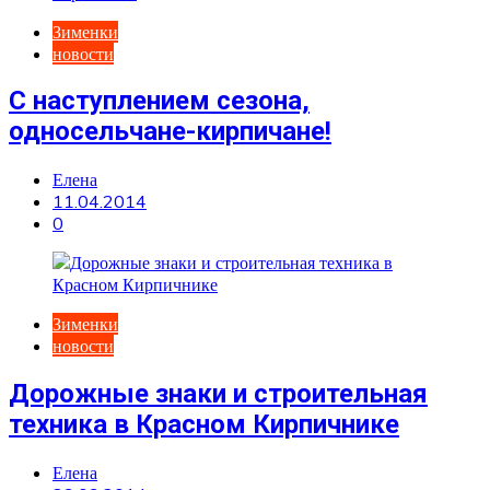
Зименки
новости
С наступлением сезона,
односельчане-кирпичане!
Елена
11.04.2014
0
Зименки
новости
Дорожные знаки и строительная
техника в Красном Кирпичнике
Елена