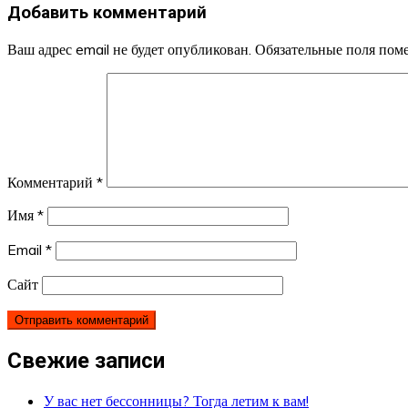
Добавить комментарий
Ваш адрес email не будет опубликован.
Обязательные поля по
Комментарий
*
Имя
*
Email
*
Сайт
Свежие записи
У вас нет бессонницы? Тогда летим к вам!