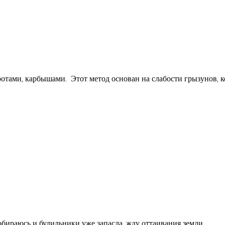
отами, карбышами. Этот метод основан на слабости грызунов, к
обираюсь и будильники уже запасла, жду оттаивания земли.