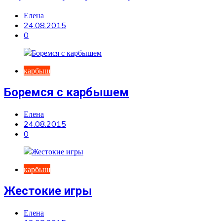
Елена
24.08.2015
0
карбыш
Боремся с карбышем
Елена
24.08.2015
0
карбыш
Жестокие игры
Елена