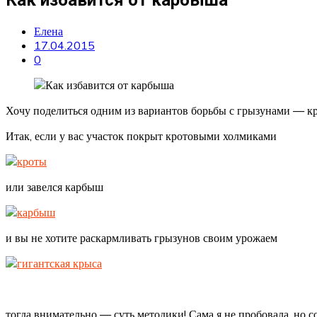
Елена
17.04.2015
0
Хочу поделиться одним из вариантов борьбы с грызунами — кр
Итак, если у вас участок покрыт кротовыми холмиками
или завелся карбыш
и вы не хотите раскармливать грызунов своим урожаем
тогда внимательно — суть методики! Сама я не пробовала, но с