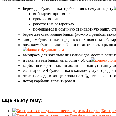
Берем два будильника, требования к сему аппарату:
вибрирует при звонке
громко звонит
работает на батарейках
помещается в обычную стандартную банку с
берем две стеклянные банки (можно с резьбой, можн
заводим будильники, зарядив в них новенькие батар
опускаем будильники в банки и закатываем крышки
выбираем для закапывания банок два места в разны
и закапываем банки на глубину 50 см
карбыши и кроты, мыши должны покинуть ваш участ
если зароете 4 будильника в каждом углу огорода 
через полгода, в конце сезона не забудьте выкопать 
исход карбыша гарантирован
Еще на эту тему:
Кот про
Борьба с грызунами гума