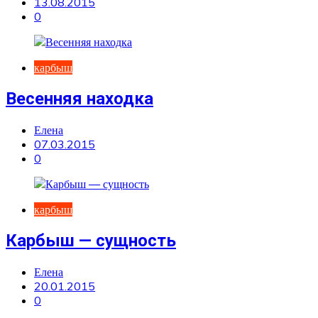
13.08.2015
0
карбыш
Весенняя находка
Елена
07.03.2015
0
карбыш
Карбыш — сущность
Елена
20.01.2015
0