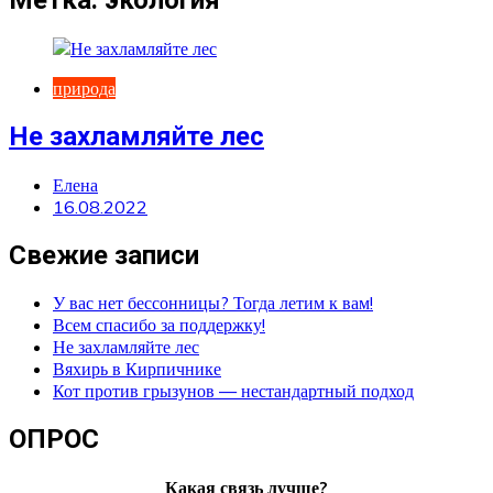
природа
Не захламляйте лес
Елена
16.08.2022
Свежие записи
У вас нет бессонницы? Тогда летим к вам!
Всем спасибо за поддержку!
Не захламляйте лес
Вяхирь в Кирпичнике
Кот против грызунов — нестандартный подход
ОПРОС
Какая связь лучше?