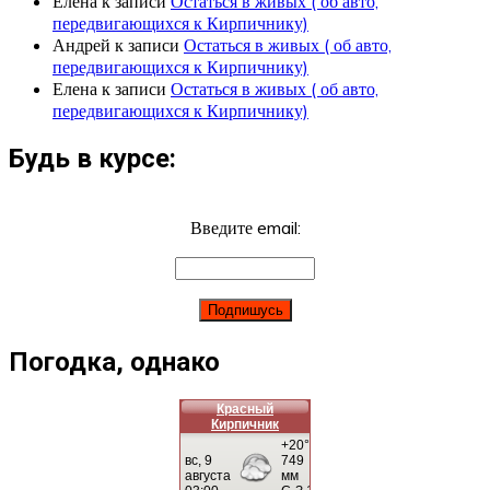
Елена
к записи
Остаться в живых ( об авто,
передвигающихся к Кирпичнику)
Андрей
к записи
Остаться в живых ( об авто,
передвигающихся к Кирпичнику)
Елена
к записи
Остаться в живых ( об авто,
передвигающихся к Кирпичнику)
Будь в курсе:
Введите email:
Погодка, однако
Красный
Кирпичник