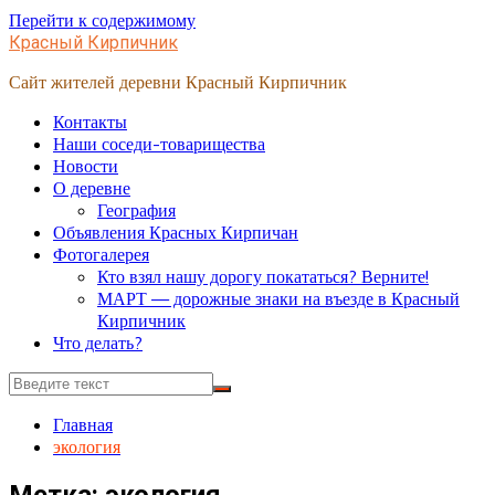
Перейти к содержимому
Красный Кирпичник
Сайт жителей деревни Красный Кирпичник
Контакты
Наши соседи-товарищества
Новости
О деревне
География
Объявления Красных Кирпичан
Фотогалерея
Кто взял нашу дорогу покататься? Верните!
МАРТ — дорожные знаки на въезде в Красный
Кирпичник
Что делать?
Главная
экология
Метка:
экология