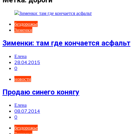
бездорожье
Зименки
Зименки: там где кончается асфальт
Елена
28.04.2015
0
новости
Продаю синего конягу
Елена
08.07.2014
0
бездорожье
Зименки