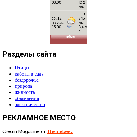
Разделы сайта
Птицы
работы в саду
бездорожье
природа
живность
объявления
электричество
РЕКЛАМНОЕ МЕСТО
Cream Magazine от
Themebeez