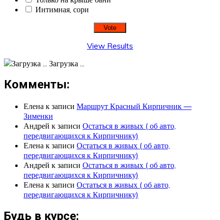
Интимная, сори
View Results
Загрузка ...
Комменты:
Елена
к записи
Маршрут Красный Кирпичник —
Зименки
Андрей
к записи
Остаться в живых ( об авто,
передвигающихся к Кирпичнику)
Елена
к записи
Остаться в живых ( об авто,
передвигающихся к Кирпичнику)
Андрей
к записи
Остаться в живых ( об авто,
передвигающихся к Кирпичнику)
Елена
к записи
Остаться в живых ( об авто,
передвигающихся к Кирпичнику)
Будь в курсе: