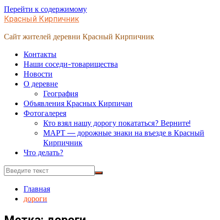
Перейти к содержимому
Красный Кирпичник
Сайт жителей деревни Красный Кирпичник
Контакты
Наши соседи-товарищества
Новости
О деревне
География
Объявления Красных Кирпичан
Фотогалерея
Кто взял нашу дорогу покататься? Верните!
МАРТ — дорожные знаки на въезде в Красный
Кирпичник
Что делать?
Главная
дороги
Метка:
дороги