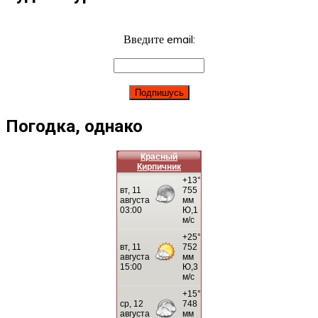
Введите email:
Погодка, однако
Красный
Кирпичник