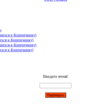
и
ющихся к Кирпичнику)
щихся к Кирпичнику)
ющихся к Кирпичнику)
щихся к Кирпичнику)
Введите email: