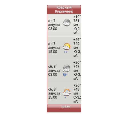
Красный
Кирпичник