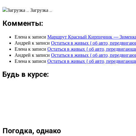
Загрузка ...
Комменты:
Елена
к записи
Маршрут Красный Кирпичник — Зименк
Андрей
к записи
Остаться в живых ( об авто, передвига
Елена
к записи
Остаться в живых ( об авто, передвигаю
Андрей
к записи
Остаться в живых ( об авто, передвига
Елена
к записи
Остаться в живых ( об авто, передвигаю
Будь в курсе:
Погодка, однако