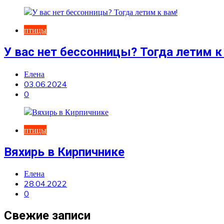
птицы
У вас нет бессонницы? Тогда летим к
Елена
03.06.2024
0
птицы
Вяхирь в Кирпичнике
Елена
28.04.2022
0
Свежие записи