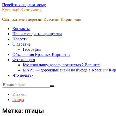
Перейти к содержимому
Красный Кирпичник
Сайт жителей деревни Красный Кирпичник
Контакты
Наши соседи-товарищества
Новости
О деревне
География
Объявления Красных Кирпичан
Фотогалерея
Кто взял нашу дорогу покататься? Верните!
МАРТ — дорожные знаки на въезде в Красный Ки
Что делать?
Главная
птицы
Метка:
птицы